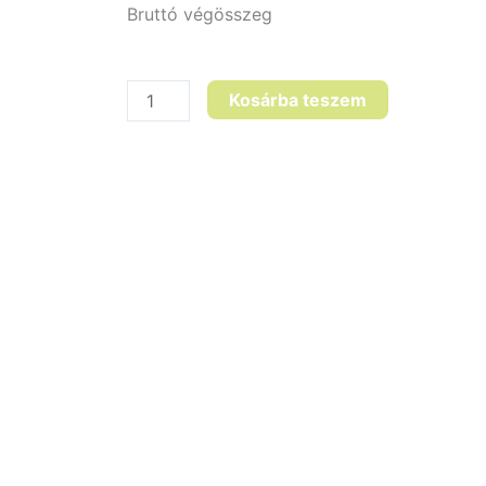
Bruttó végösszeg
Kosárba teszem