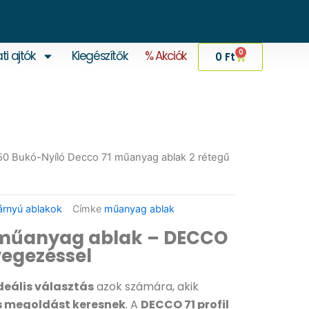
0
ti ajtók
Kiegészítők
% Akciók
Kosár
0
Ft
0 Bukó-Nyíló Decco 71 műanyag ablak 2 rétegű
rnyú ablakok
Címke
műanyag ablak
 műanyag ablak – DECCO
üvegezéssel
deális választás
azok számára, akik
us megoldást keresnek
. A
DECCO 71 profil